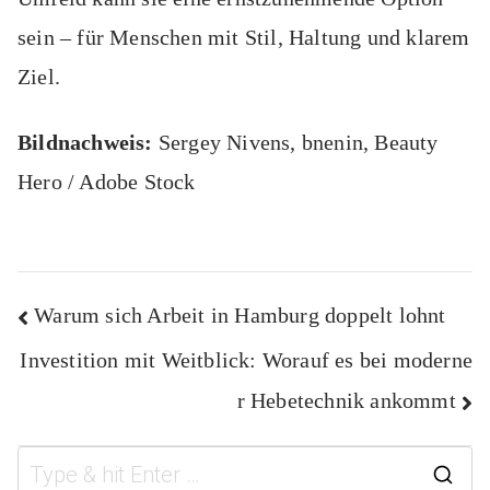
sein – für Menschen mit Stil, Haltung und klarem
Ziel.
Bildnachweis:
Sergey
Nivens
,
bnenin
, Beauty
Hero / Adobe Stock
Beitragsnavigation
Warum sich Arbeit in Hamburg doppelt lohnt
Investition mit Weitblick: Worauf es bei moderne
r Hebetechnik ankommt