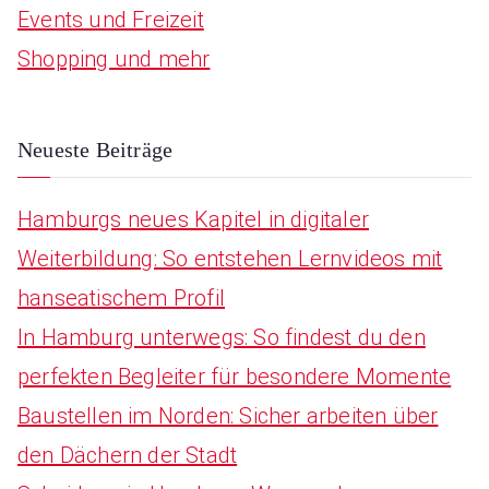
Events und Freizeit
f
Shopping und mehr
o
r
:
Neueste Beiträge
Hamburgs neues Kapitel in digitaler
Weiterbildung: So entstehen Lernvideos mit
hanseatischem Profil
In Hamburg unterwegs: So findest du den
perfekten Begleiter für besondere Momente
Baustellen im Norden: Sicher arbeiten über
den Dächern der Stadt