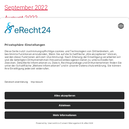
September 2022
August 2022
Mai 2022
April 2022
Februar 2022
Januar 2022
Kategorien
Allgemein
Dienstleister
Events und Freizeit