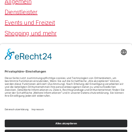
Allgemein
Dienstleister
Events und Freizeit
Shopping und mehr
Meta
Anmelden
Eintrags-Feed
Kommentar-Feed
WordPress.org