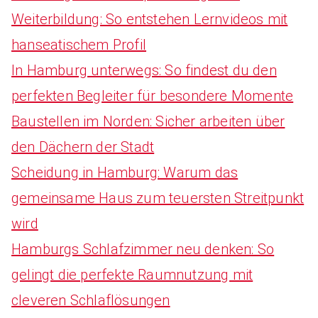
Weiterbildung: So entstehen Lernvideos mit
h
hanseatischem Profil
f
In Hamburg unterwegs: So findest du den
o
perfekten Begleiter für besondere Momente
r
Baustellen im Norden: Sicher arbeiten über
:
den Dächern der Stadt
Scheidung in Hamburg: Warum das
gemeinsame Haus zum teuersten Streitpunkt
wird
Hamburgs Schlafzimmer neu denken: So
gelingt die perfekte Raumnutzung mit
cleveren Schlaflösungen