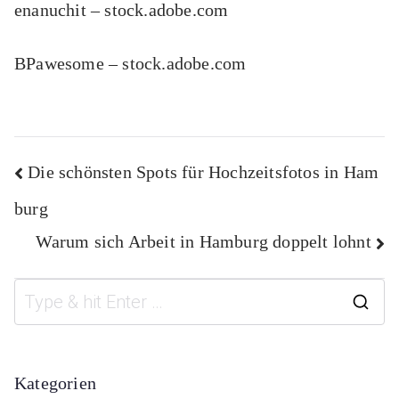
enanuchit
– stock.adobe.com
BPawesome
– stock.adobe.com
Beitragsnavigation
Die schönsten Spots für Hochzeitsfotos in Ham
burg
Warum sich Arbeit in Hamburg doppelt lohnt
S
e
a
Kategorien