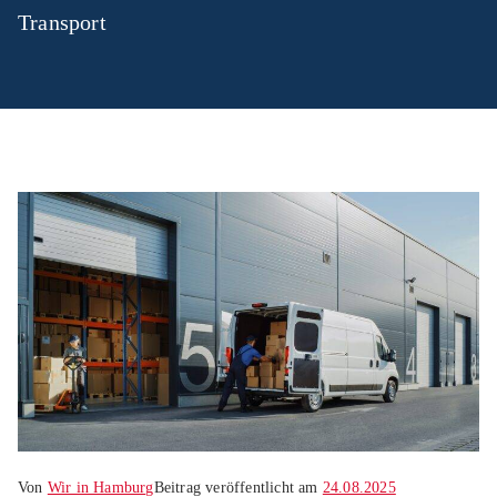
Transport
Von
Wir in Hamburg
Beitrag veröffentlicht am
24.08.2025