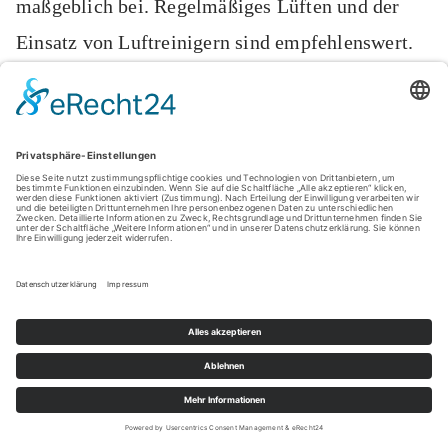
maßgeblich bei. Regelmäßiges Lüften und der
Einsatz von Luftreinigern sind empfehlenswert.
Eine ruhige Lage im Raum, abseits von Türen
oder lauten Geräten, fördert die Erholung. Kleine
Maßnahmen wie eine Verdunkelung tragen
zusätzlich zur Schlafqualität bei.
So lässt sich trotz beengter Verhältnisse in
Hamburg ein erholsames Schlafumfeld schaffen,
das den individuellen Bedürfnissen gerecht wird.
Nachhaltigkeit und