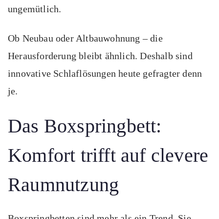
ungemütlich.
Ob Neubau oder Altbauwohnung – die
Herausforderung bleibt ähnlich. Deshalb sind
innovative Schlaflösungen heute gefragter denn
je.
Das Boxspringbett:
Komfort trifft auf clevere
Raumnutzung
Boxspringbetten sind mehr als ein Trend. Sie